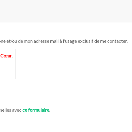
one et/ou de mon adresse mail à l'usage exclusif de me contacter.
t
Cœur
.
nelles avec
ce formulaire
.